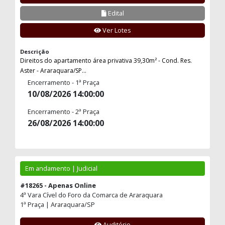
Edital
Ver Lotes
Descrição
Direitos do apartamento área privativa 39,30m² - Cond. Res.
Aster - Araraquara/SP...
Encerramento - 1ª Praça
10/08/2026 14:00:00
Encerramento - 2ª Praça
26/08/2026 14:00:00
Em andamento | Judicial
#18265 - Apenas Online
4ª Vara Cível do Foro da Comarca de Araraquara
1ª Praça | Araraquara/SP
Auditório