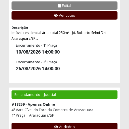
Edital
Ver Lotes
Descrição
Imóvel residencial área total 250m² - Jd. Roberto Selmi Dei -
Araraquara/SP...
Encerramento - 1ª Praça
10/08/2026 14:00:00
Encerramento - 2ª Praça
26/08/2026 14:00:00
Em andamento | Judicial
#18259 - Apenas Online
4ª Vara Cível do Foro da Comarca de Araraquara
1ª Praça | Araraquara/SP
Auditório