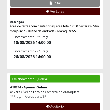
Edital
Ver Lotes
Descrição
Área de terras com benfeitorias, área total 12,10 hectares - Sítio
Monjolinho - Bueno de Andrada - Araraquara/SP...
Encerramento - 1ª Praça
10/08/2026 14:00:00
Encerramento - 2ª Praça
26/08/2026 14:00:00
Em andamento | Judicial
#18244 - Apenas Online
4ª Vara Cível do Foro da Comarca de Araraquara
1ª Praça | Araraquara/SP
Auditório