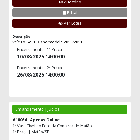
Auditório
Edital
Ver Lotes
Descrição
Veículo Gol 1.0, ano/modelo 2010/2011 ...
Encerramento - 1ª Praça
10/08/2026 14:00:00
Encerramento - 2ª Praça
26/08/2026 14:00:00
Em andamento | Judicial
#18064 - Apenas Online
1ª Vara Cível do Foro da Comarca de Matão
1ª Praça | Matão/SP