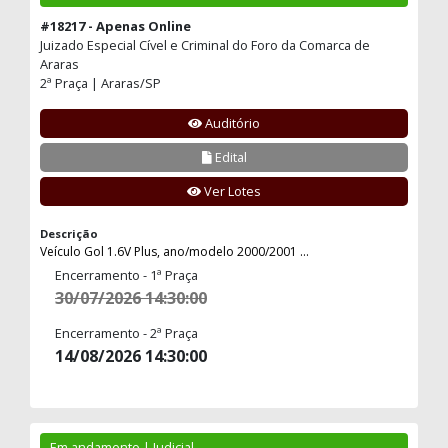
#18217 - Apenas Online
Juizado Especial Cível e Criminal do Foro da Comarca de
Araras
2ª Praça | Araras/SP
Auditório
Edital
Ver Lotes
Descrição
Veículo Gol 1.6V Plus, ano/modelo 2000/2001 ...
Encerramento - 1ª Praça
30/07/2026 14:30:00
Encerramento - 2ª Praça
14/08/2026 14:30:00
Em andamento | Judicial