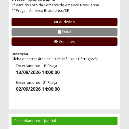
1ª Vara do Foro da Comarca de Américo Brasiliense
1ª Praça | Américo Brasiliense/SP
Auditório
Edital
Ver Lotes
Descrição
Gleba de terras área de 30.250m² - Dois Córregos/SP...
Encerramento - 1ª Praça
13/08/2026 14:00:00
Encerramento - 2ª Praça
02/09/2026 14:00:00
Em andamento | Judicial