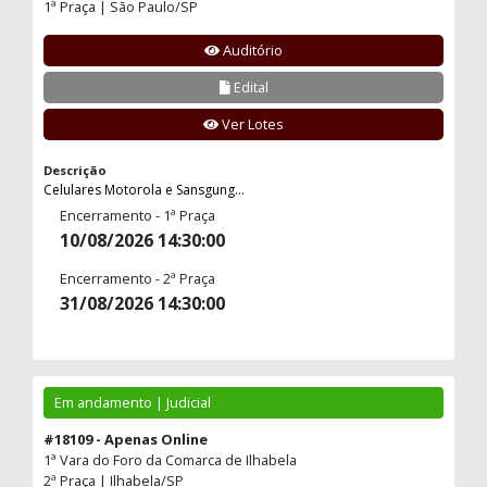
1ª Praça | São Paulo/SP
Auditório
Edital
Ver Lotes
Descrição
Celulares Motorola e Sansgung...
Encerramento - 1ª Praça
10/08/2026 14:30:00
Encerramento - 2ª Praça
31/08/2026 14:30:00
Em andamento | Judicial
#18109 - Apenas Online
1ª Vara do Foro da Comarca de Ilhabela
2ª Praça | Ilhabela/SP