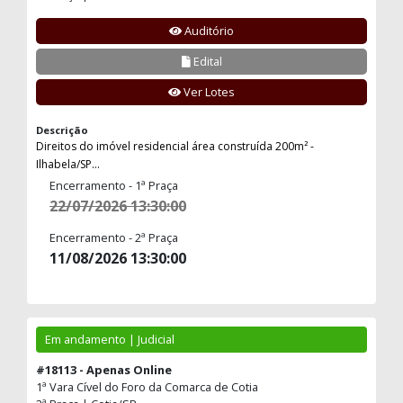
Auditório
Edital
Ver Lotes
Descrição
Direitos do imóvel residencial área construída 200m² -
Ilhabela/SP...
Encerramento - 1ª Praça
22/07/2026 13:30:00
Encerramento - 2ª Praça
11/08/2026 13:30:00
Em andamento | Judicial
#18113 - Apenas Online
1ª Vara Cível do Foro da Comarca de Cotia