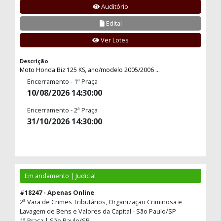
Auditório
Edital
Ver Lotes
Descrição
Moto Honda Biz 125 KS, ano/modelo 2005/2006 ...
Encerramento - 1ª Praça
10/08/2026 14:30:00
Encerramento - 2ª Praça
31/10/2026 14:30:00
Em andamento | Judicial
#18247 - Apenas Online
2ª Vara de Crimes Tributários, Organização Criminosa e
Lavagem de Bens e Valores da Capital - São Paulo/SP
1ª Praça | São Paulo/SP