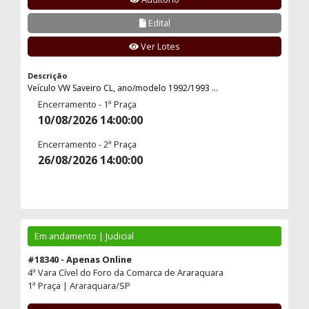
Edital
Ver Lotes
Descrição
Veículo VW Saveiro CL, ano/modelo 1992/1993 ...
Encerramento - 1ª Praça
10/08/2026 14:00:00
Encerramento - 2ª Praça
26/08/2026 14:00:00
Em andamento | Judicial
#18340 - Apenas Online
4ª Vara Cível do Foro da Comarca de Araraquara
1ª Praça | Araraquara/SP