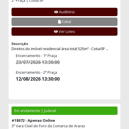
2ª Praça | Cotia/SP
Auditório
Edital
Ver Lotes
Descrição
Direitos do imóvel residencial área total 525m² - Cotia/SP ...
Encerramento - 1ª Praça
23/07/2026 13:30:00
Encerramento - 2ª Praça
12/08/2026 13:30:00
Em andamento | Judicial
#18072 - Apenas Online
3ª Vara Cível do Foro da Comarca de Araras