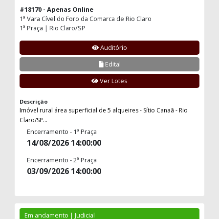
#18170 - Apenas Online
1ª Vara Cível do Foro da Comarca de Rio Claro
1ª Praça | Rio Claro/SP
Auditório
Edital
Ver Lotes
Descrição
Imóvel rural área superficial de 5 alqueires - Sítio Canaã - Rio
Claro/SP...
Encerramento - 1ª Praça
14/08/2026 14:00:00
Encerramento - 2ª Praça
03/09/2026 14:00:00
Em andamento | Judicial