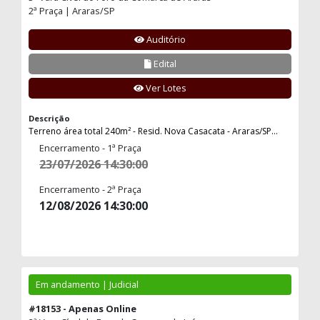
2ª Praça | Araras/SP
Auditório
Edital
Ver Lotes
Descrição
Terreno área total 240m² - Resid. Nova Casacata - Araras/SP...
Encerramento - 1ª Praça
23/07/2026 14:30:00
Encerramento - 2ª Praça
12/08/2026 14:30:00
Em andamento | Judicial
#18153 - Apenas Online