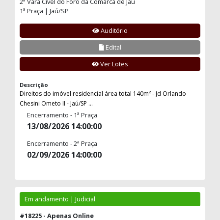
2ª Vara Cível do Foro da Comarca de Jaú
1ª Praça | Jaú/SP
Auditório
Edital
Ver Lotes
Descrição
Direitos do imóvel residencial área total 140m² - Jd Orlando
Chesini Ometo II - Jaú/SP ...
Encerramento - 1ª Praça
13/08/2026 14:00:00
Encerramento - 2ª Praça
02/09/2026 14:00:00
Em andamento | Judicial
#18225 - Apenas Online