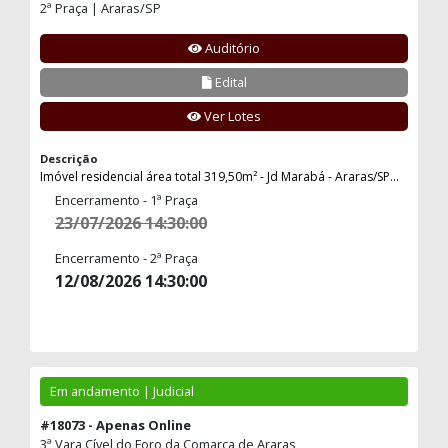
2ª Praça | Araras/SP
Auditório
Edital
Ver Lotes
Descrição
Imóvel residencial área total 319,50m² - Jd Marabá - Araras/SP...
Encerramento - 1ª Praça
23/07/2026 14:30:00
Encerramento - 2ª Praça
12/08/2026 14:30:00
Em andamento | Judicial
#18073 - Apenas Online
3ª Vara Cível do Foro da Comarca de Araras