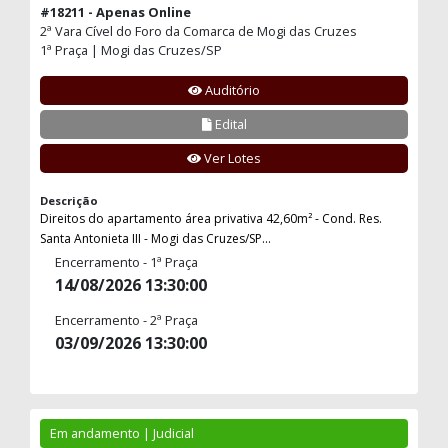
#18211 - Apenas Online
2ª Vara Cível do Foro da Comarca de Mogi das Cruzes
1ª Praça | Mogi das Cruzes/SP
Auditório
Edital
Ver Lotes
Descrição
Direitos do apartamento área privativa 42,60m² - Cond. Res.
Santa Antonieta III - Mogi das Cruzes/SP...
Encerramento - 1ª Praça
14/08/2026 13:30:00
Encerramento - 2ª Praça
03/09/2026 13:30:00
Em andamento | Judicial