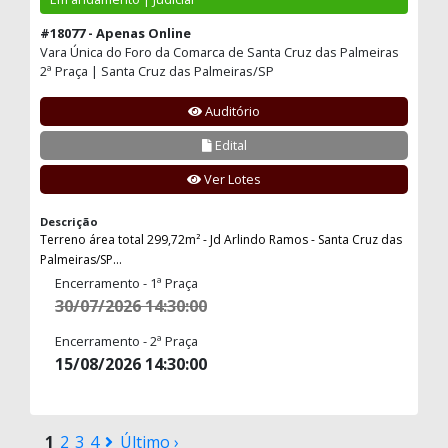
#18077 - Apenas Online
Vara Única do Foro da Comarca de Santa Cruz das Palmeiras
2ª Praça | Santa Cruz das Palmeiras/SP
Auditório
Edital
Ver Lotes
Descrição
Terreno área total 299,72m² - Jd Arlindo Ramos - Santa Cruz das
Palmeiras/SP...
Encerramento - 1ª Praça
30/07/2026 14:30:00
Encerramento - 2ª Praça
15/08/2026 14:30:00
1
2
3
4
Último ›